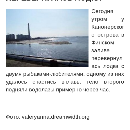
Сегодня
утром у
Канонерског
о острова в
Финском
заливе
перевернул
ась лодка с
двумя рыбаками-любителями, одному из них
удалось спастись вплавь, тело второго
подняли водолазы примерно через час.
Фото: valeryanna.dreamwidth.org