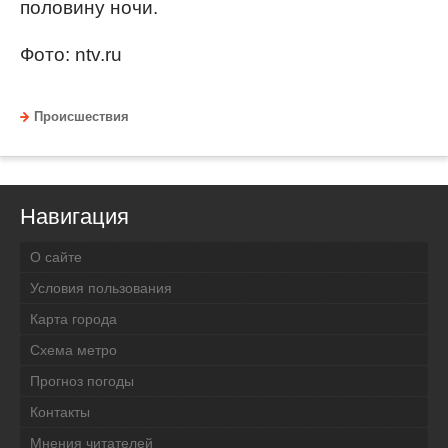
половину ночи.
Фото: ntv.ru
Происшествия
Навигация
О сайте
Условия пользования
Карта города
Схема метро
Прогноз погоды
Контакты
Мнения читателей