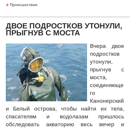
Происшествия
ДВОЕ ПОДРОСТКОВ УТОНУЛИ,
ПРЫГНУВ С МОСТА
Вчера двое
подростков
утонули,
прыгнув с
моста,
соединяюще
го
Канонерский
и Белый острова, чтобы найти их тела,
спасателям и водолазам пришлось
обследовать акваторию весь вечер и