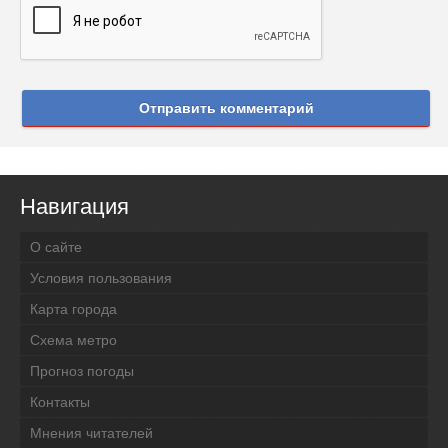
Отправить комментарий
Навигация
О сайте
Условия пользования
Карта города
Схема метро
Прогноз погоды
Контакты
Мнения читателей