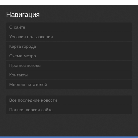
Навигация
О сайте
Условия пользования
Карта города
Схема метро
Прогноз погоды
Контакты
Мнения читателей
Все последние новости
Полная версия сайта