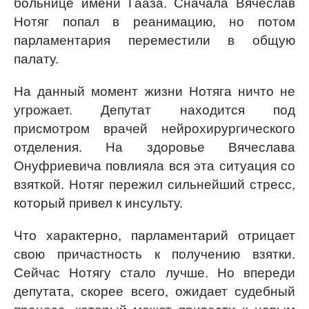
больнице имени Гааза. Сначала Вячеслав
Нотяг попал в реанимацию, но потом
парламентария переместили в общую
палату.
На данный момент жизни Нотяга ничто не
угрожает. Депутат находится под
присмотром врачей нейрохирургического
отделения. На здоровье Вячеслава
Онуфриевича повлияла вся эта ситуация со
взяткой. Нотяг пережил сильнейший стресс,
который привел к инсульту.
Что характерно, парламентарий отрицает
свою причастность к получению взятки.
Сейчас Нотягу стало лучше. Но впереди
депутата, скорее всего, ожидает судебный