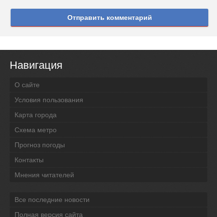
Отправить комментарий
Навигация
О сайте
Условия пользования
Карта города
Схема метро
Прогноз погоды
Контакты
Мнения читателей
Все последние новости
Полная версия сайта