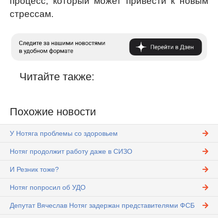
процесс, который может привести к новым
стрессам.
Читайте также:
Похожие новости
У Нотяга проблемы со здоровьем
Нотяг продолжит работу даже в СИЗО
И Резник тоже?
Нотяг попросил об УДО
Депутат Вячеслав Нотяг задержан представителями ФСБ