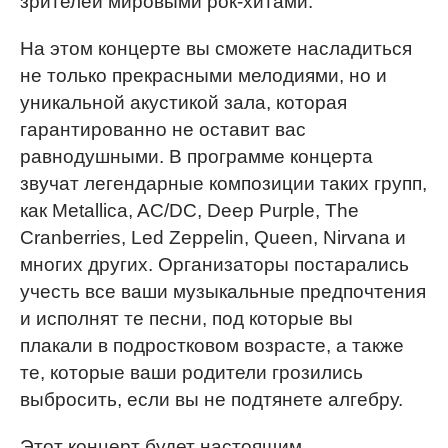
зрителей мировыми рок-хитами.
На этом концерте вы сможете насладиться
не только прекрасными мелодиями, но и
уникальной акустикой зала, которая
гарантированно не оставит вас
равнодушными. В программе концерта
звучат легендарные композиции таких групп,
как Metallica, AC/DC, Deep Purple, The
Cranberries, Led Zeppelin, Queen, Nirvana и
многих других. Организаторы постарались
учесть все ваши музыкальные предпочтения
и исполнят те песни, под которые вы
плакали в подростковом возрасте, а также
те, которые ваши родители грозились
выбросить, если вы не подтянете алгебру.
Этот концерт будет настоящим