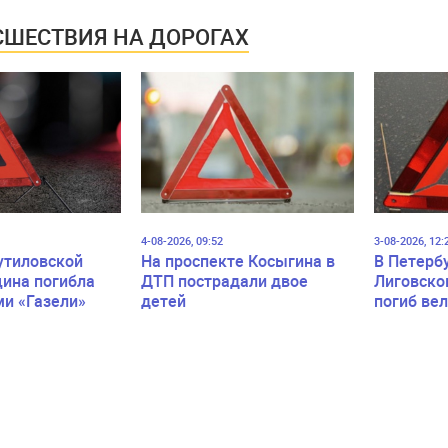
ШЕСТВИЯ НА ДОРОГАХ
4-08-2026, 09:52
3-08-2026, 12:
утиловской
На проспекте Косыгина в
В Петерб
ина погибла
ДТП пострадали двое
Лиговско
ми «Газели»
детей
погиб ве