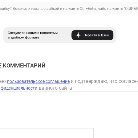
ибку? Выделите текст с ошибкой и нажмите Ctrl+Enter, либо нажмите
"ОШИБК
Е КОММЕНТАРИЙ
маю
и подтверждаю, что согласен
пользовательское соглашение
данного сайта
нфиденциальности