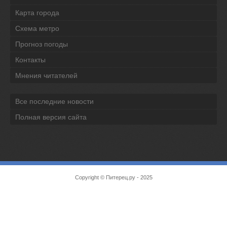
Карта города
Схема метро
Прогноз погоды
Контакты
Мнения читателей
Все последние новости
Полная версия сайта
Copyright ©
Питерец.ру
- 2025