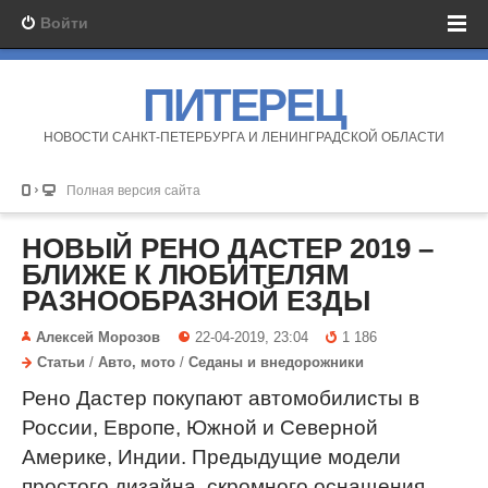
Войти
ПИТЕРЕЦ
НОВОСТИ САНКТ-ПЕТЕРБУРГА И ЛЕНИНГРАДСКОЙ ОБЛАСТИ
Полная версия сайта
НОВЫЙ РЕНО ДАСТЕР 2019 –
БЛИЖЕ К ЛЮБИТЕЛЯМ
РАЗНООБРАЗНОЙ ЕЗДЫ
Алексей Морозов
22-04-2019, 23:04
1 186
Статьи
/
Авто, мото
/
Седаны и внедорожники
Рено Дастер покупают автомобилисты в
России, Европе, Южной и Северной
Америке, Индии. Предыдущие модели
простого дизайна, скромного оснащения.