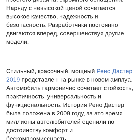
Наряду с невысокой ценой сочетается
высокое качество, надежность и
безопасность. Разработчики постоянно
двигаются вперед, совершенствуя другие
модели.
Стильный, красочный, мощный
Рено Дастер
2019
представлен на рынке в новом амплуа.
Автомобиль гармонично сочетает стойкость,
практичность, универсальность и
функциональность. История Рено Дастер
была положена в 2009 году, за это время
миллионы автолюбителей оценили по
достоинству комфорт и
бескомпромиссность.