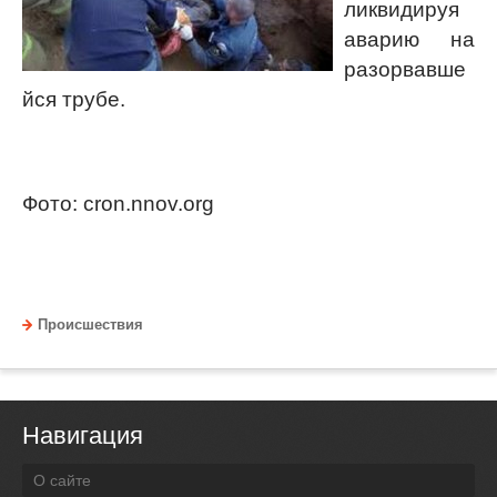
ликвидируя
аварию на
разорвавше
йся трубе.
Фото: cron.nnov.org
Происшествия
Навигация
О сайте