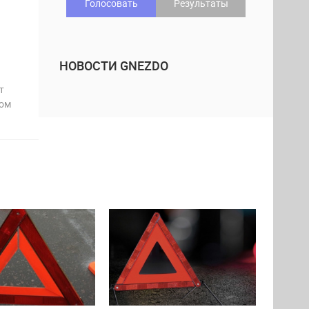
Голосовать
Результаты
НОВОСТИ GNEZDO
т
ном