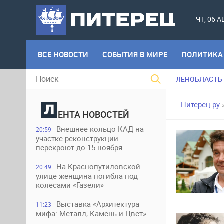
ЧТ, 06 
ВСЕ НОВОСТИ
СОБЫТИЯ В МИРЕ
ПОЛИТИКА
ЛЕНОБЛАСТЬ
Питерец.ру
ЕНТА НОВОСТЕЙ
Внешнее кольцо КАД на
20:59
участке реконструкции
перекроют до 15 ноября
На Краснопутиловской
20:49
улице женщина погибла под
колесами «Газели»
Выставка «Архитектура
11:23
мифа: Металл, Камень и Цвет»