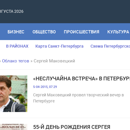
АВГУСТА 2026
БИЗНЕС
ОБЩЕСТВО
ПРОИСШЕСТВИЯ
КУЛЬТУРА
В РАЙОНАХ
Карта Санкт-Петербурга
Схема Петербургск
»
Облако тегов
» Сергей Маковецкий
«НЕСЛУЧАЙНА ВСТРЕЧА» В ПЕТЕРБУР
5-04-2015, 07:29
Сергей Маковецкий провел творческий вечер в
Петербурге
55-Й ДЕНЬ РОЖДЕНИЯ СЕРГЕЯ