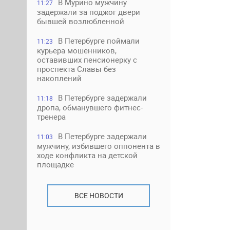
В Мурино мужчину
11:27
задержали за поджог двери
бывшей возлюбленной
В Петербурге поймали
11:23
курьера мошенников,
оставивших пенсионерку с
проспекта Славы без
накоплений
В Петербурге задержали
11:18
дропа, обманувшего фитнес-
тренера
В Петербурге задержали
11:03
мужчину, избившего оппонента в
ходе конфликта на детской
площадке
ВСЕ НОВОСТИ