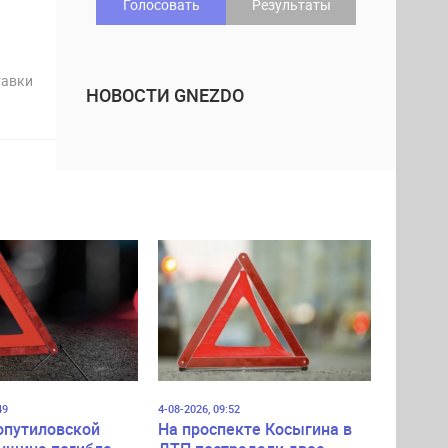
Голосовать
Результаты
тавки
НОВОСТИ GNEZDO
49
4-08-2026, 09:52
опутиловской
На проспекте Косыгина в