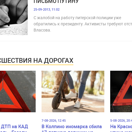
ПИСЬМО ПУТИНУ
25-09-2013, 11:02
С жалобой на работу питерской полиции уже
обратились к президенту. Активисты требуют отс
Власова.
ШЕСТВИЯ НА ДОРОГАХ
7-08-2026, 12:45
5-08-2026, 20:
 ДТП на КАД
В Колпино иномарка сбила
На Красн