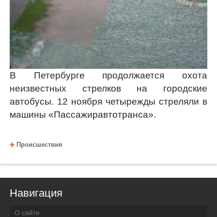
В Петербурге продолжается охота
неизвестных стрелков на городские
автобусы. 12 ноября четырежды стреляли в
машины «Пассажиравтотранса».
Происшествия
Навигация
О сайте