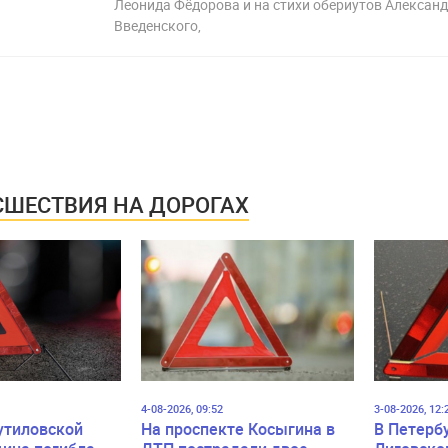
Леонида Фёдорова и на стихи обериутов Алексан
Введенского,
ШЕСТВИЯ НА ДОРОГАХ
4-08-2026, 09:52
3-08-2026, 12:
утиловской
На проспекте Косыгина в
В Петерб