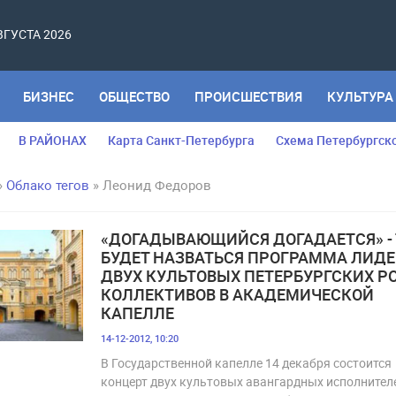
АВГУСТА 2026
БИЗНЕС
ОБЩЕСТВО
ПРОИСШЕСТВИЯ
КУЛЬТУРА
В РАЙОНАХ
Карта Санкт-Петербурга
Схема Петербургск
»
Облако тегов
» Леонид Федоров
«ДОГАДЫВАЮЩИЙСЯ ДОГАДАЕТСЯ» - 
БУДЕТ НАЗВАТЬСЯ ПРОГРАММА ЛИД
ДВУХ КУЛЬТОВЫХ ПЕТЕРБУРГСКИХ РО
КОЛЛЕКТИВОВ В АКАДЕМИЧЕСКОЙ
КАПЕЛЛЕ
14-12-2012, 10:20
В Государственной капелле 14 декабря состоится
концерт двух культовых авангардных исполнител