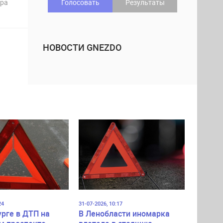
дра
Голосовать
Результаты
НОВОСТИ GNEZDO
24
31-07-2026, 10:17
урге в ДТП на
В Ленобласти иномарка