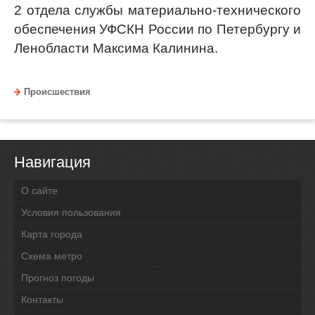
2 отдела службы материально-технического
обеспечения УФСКН России по Петербургу и
Ленобласти Максима Калинина.
Происшествия
Навигация
О сайте
Условия пользования
Карта города
Схема метро
Прогноз погоды
Контакты