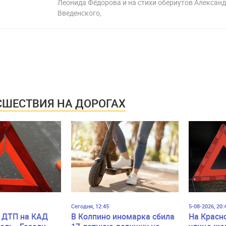
Леонида Фёдорова и на стихи обериутов Алексан
Введенского,
ШЕСТВИЯ НА ДОРОГАХ
Сегодня, 12:45
5-08-2026, 20:
 ДТП на КАД
В Колпино иномарка сбила
На Красн