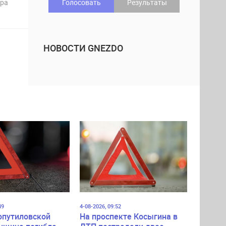
дра
Голосовать
Результаты
НОВОСТИ GNEZDO
49
4-08-2026, 09:52
опутиловской
На проспекте Косыгина в