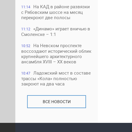
На КАД в районе развязки
11:14
с Рябовским шоссе на месяц
перекроют две полосы
«Динамо» играет вничью в
11:12
Смоленске – 1:1
На Невском проспекте
10:52
воссоздают исторический облик
крупнейшего архитектурного
ансамбля XVIII – XX веков
Ладожский мост в составе
10:47
трассы «Кола» полностью
закроют на два часа
ВСЕ НОВОСТИ