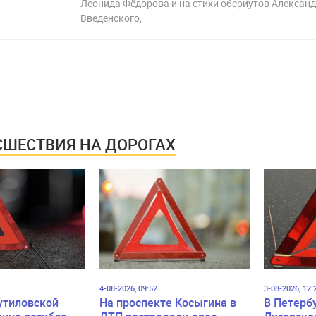
Леонида Фёдорова и на стихи обериутов Алексан
Введенского,
ШЕСТВИЯ НА ДОРОГАХ
4-08-2026, 09:52
3-08-2026, 12:
утиловской
На проспекте Косыгина в
В Петерб