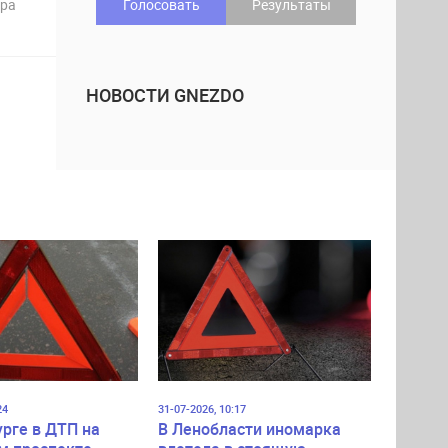
дра
Голосовать
Результаты
НОВОСТИ GNEZDO
24
31-07-2026, 10:17
урге в ДТП на
В Ленобласти иномарка