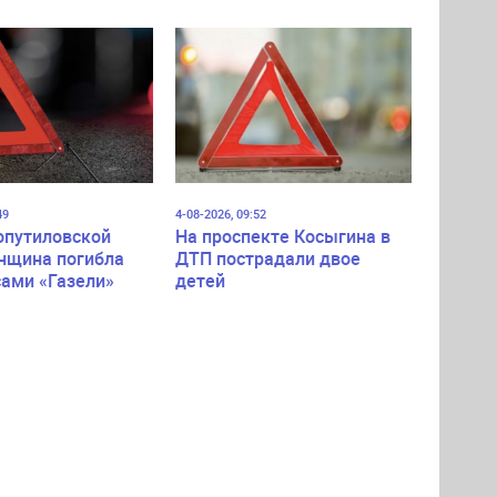
49
4-08-2026, 09:52
опутиловской
На проспекте Косыгина в
нщина погибла
ДТП пострадали двое
сами «Газели»
детей