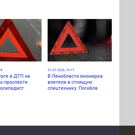
24
31-07-2026, 10:17
урге в ДТП на
В Ленобласти иномарка
м проспекте
влетела в стоящую
лосипедист
спецтехнику. Погибла
пассажирка легковушки