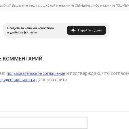
ибку? Выделите текст с ошибкой и нажмите Ctrl+Enter, либо нажмите
"ОШИБК
Е КОММЕНТАРИЙ
маю
и подтверждаю, что согласен
пользовательское соглашение
данного сайта
нфиденциальности