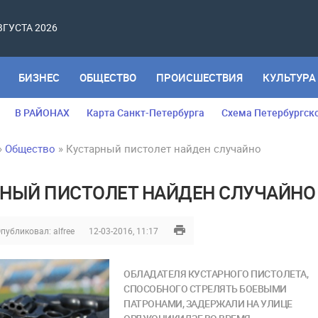
АВГУСТА 2026
БИЗНЕС
ОБЩЕСТВО
ПРОИСШЕСТВИЯ
КУЛЬТУРА
В РАЙОНАХ
Карта Санкт-Петербурга
Схема Петербургск
»
Общество
» Кустарный пистолет найден случайно
НЫЙ ПИСТОЛЕТ НАЙДЕН СЛУЧАЙНО
публиковал:
alfree
12-03-2016, 11:17
ОБЛАДАТЕЛЯ КУСТАРНОГО ПИСТОЛЕТА,
СПОСОБНОГО СТРЕЛЯТЬ БОЕВЫМИ
ПАТРОНАМИ, ЗАДЕРЖАЛИ НА УЛИЦЕ