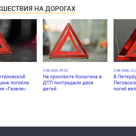
ШЕСТВИЯ НА ДОРОГАХ
4-08-2026, 09:52
3-08-2026, 12:
утиловской
На проспекте Косыгина в
В Петерб
ина погибла
ДТП пострадали двое
Лиговско
ми «Газели»
детей
погиб ве