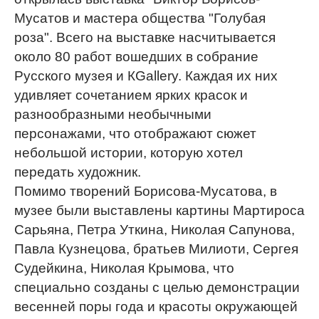
Мусатов и мастера общества "Голубая
роза". Всего на выставке насчитывается
около 80 работ вошедших в собрание
Русского музея и КGallery. Каждая их них
удивляет сочетанием ярких красок и
разнообразными необычными
персонажами, что отображают сюжет
небольшой истории, которую хотел
передать художник.
Помимо творений Борисова-Мусатова, в
музее были выставлены картины Мартироса
Сарьяна, Петра Уткина, Николая Сапунова,
Павла Кузнецова, братьев Милиоти, Сергея
Судейкина, Николая Крымова, что
специально созданы с целью демонстрации
весенней поры года и красоты окружающей