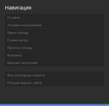
Навигация
О сайте
Условия пользования
Карта города
Схема метро
Прогноз погоды
Контакты
Мнения читателей
Все последние новости
Полная версия сайта