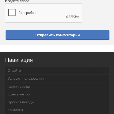
Введите слова
Отправить комментарий
Навигация
О сайте
Условия пользования
Карта города
Схема метро
Прогноз погоды
Контакты